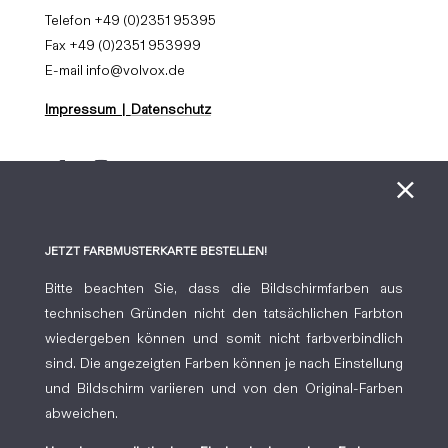
Telefon +49 (0)2351 95395
Fax +49 (0)2351 953999
E-mail info@volvox.de
Impressum |
Datenschutz
×
JETZT FARBMUSTERKARTE BESTELLEN!
Bitte beachten Sie, dass die Bildschirmfarben aus
technischen Gründen nicht den tatsächlichen Farbton
wiedergeben können und somit nicht farbverbindlich
sind. Die angezeigten Farben können je nach Einstellung
und Bildschirm variieren und von den Original-Farben
abweichen.