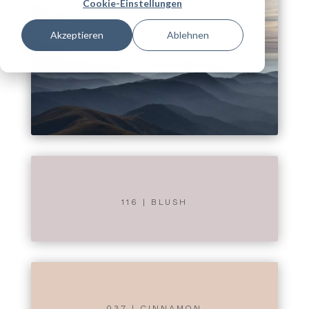
Cookie-Einstellungen
Akzeptieren
Ablehnen
116 | BLUSH
037 | CINNAMON