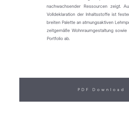
nachwachsender Ressourcen zeigt. Au
Volldeklaration der Inhaltsstoffe ist f
breiten Palette an atmungsaktiven Lehmp
zeitgemäße Wohnraumgestaltung sowie 
Portfolio ab.
PDF Download