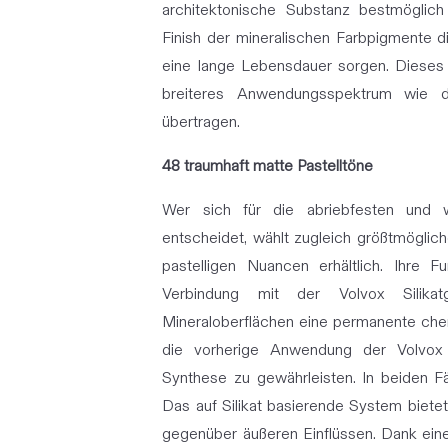
architektonische Substanz bestmöglich 
Finish der mineralischen Farbpigmente di
eine lange Lebensdauer sorgen. Dieses 
breiteres Anwendungsspektrum wie d
übertragen.
48 traumhaft matte Pastelltöne
Wer sich für die abriebfesten und w
entscheidet, wählt zugleich größtmögliche
pastelligen Nuancen erhältlich. Ihre Fu
Verbindung mit der Volvox Silikatg
Mineraloberflächen eine permanente che
die vorherige Anwendung der Volvox
Synthese zu gewährleisten. In beiden Fä
Das auf Silikat basierende System biete
gegenüber äußeren Einflüssen. Dank eine