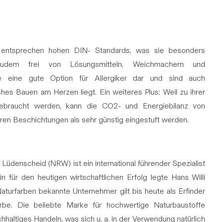
x entsprechen hohen DIN- Standards, was sie besonders
zudem frei von Lösungsmitteln, Weichmachern und
sie eine gute Option für Allergiker dar und sind auch
hes Bauen am Herzen liegt. Ein weiteres Plus: Weil zu ihrer
gebraucht werden, kann die CO2- und Energiebilanz von
eren Beschichtungen als sehr günstig eingestuft werden.
Lüdenscheid (NRW) ist ein international führender Spezialist
für den heutigen wirtschaftlichen Erfolg legte Hans Willi
Naturfarben bekannte Unternehmer gilt bis heute als Erfinder
be. Die beliebte Marke für hochwertige Naturbaustoffe
haltiges Handeln, was sich u. a. in der Verwendung natürlich