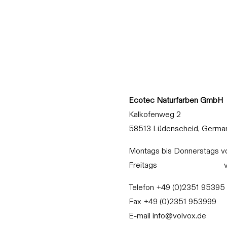
Ecotec Naturfarben GmbH
Kalkofenweg 2
58513 Lüdenscheid, Germa
Montags bis Donnerstags vo
Freitags von 7:30
Telefon +49 (0)2351 95395
Fax +49 (0)2351 953999
E-mail info@volvox.de