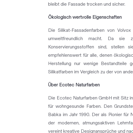
bleibt die Fassade trocken und sicher.
Ökologisch wertvolle Eigenschaften
Die Silikat-Fassadenfarben von Volvo
umweltfreundlich macht. Da sie 
Konservierungsstoffen sind, stellen 
empfehlenswert für alle, denen ökologisc
Herstellung nur wenige Bestandteile 
Silikatfarben im Vergleich zu der von and
Über Ecotec Naturfarben
Die Ecotec Naturfarben GmbH mit Sitz in 
für wohngesunde Farben. Den Grundstein 
Babka im Jahr 1990. Der als Pionier für 
der modernen, atmungsaktiven Lehmfar
vereint kreative Designansprüche und nach