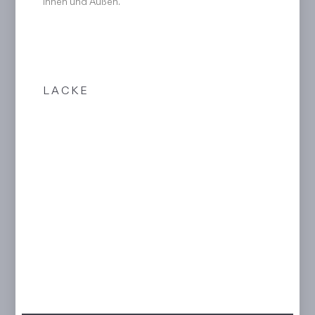
Innen und Außen.
LACKE