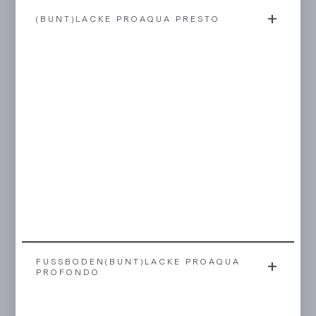
(BUNT)LACKE PROAQUA PRESTO
FUSSBODEN(BUNT)LACKE PROAQUA P
ROFONDO