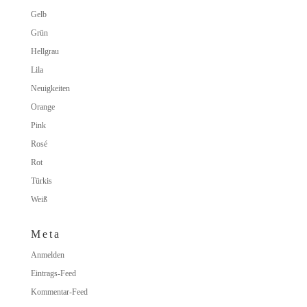
Gelb
Grün
Hellgrau
Lila
Neuigkeiten
Orange
Pink
Rosé
Rot
Türkis
Weiß
Meta
Anmelden
Eintrags-Feed
Kommentar-Feed