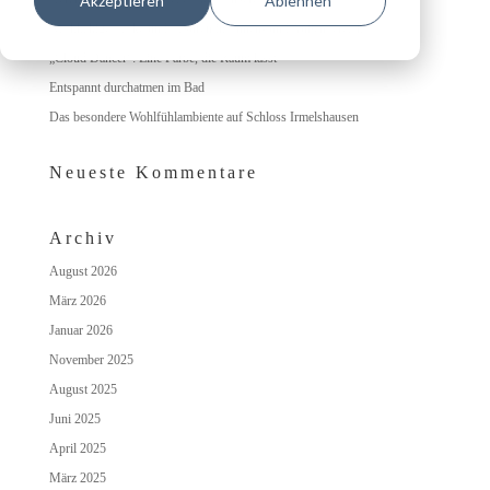
Akzeptieren
Ablehnen
Nachhaltige Lacke und Lasuren im Innen- und Außenbereich
„Cloud Dancer“: Eine Farbe, die Raum lässt
Entspannt durchatmen im Bad
Das besondere Wohlfühlambiente auf Schloss Irmelshausen
Neueste Kommentare
Archiv
August 2026
März 2026
Januar 2026
November 2025
August 2025
Juni 2025
April 2025
März 2025