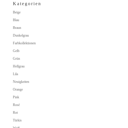
Kategorien
Beige
Blau
Braun
Dunkelgrau
Farbkollektionen
Gelb
Grün
Hellgrau
Lila
Neuigkeiten
Orange
Pink
Rosé
Rot
Türkis