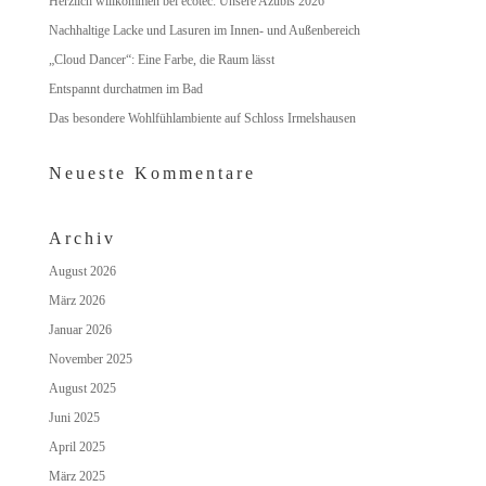
Herzlich willkommen bei ecotec: Unsere Azubis 2026
Nachhaltige Lacke und Lasuren im Innen- und Außenbereich
„Cloud Dancer“: Eine Farbe, die Raum lässt
Entspannt durchatmen im Bad
Das besondere Wohlfühlambiente auf Schloss Irmelshausen
Neueste Kommentare
Archiv
August 2026
März 2026
Januar 2026
November 2025
August 2025
Juni 2025
April 2025
März 2025