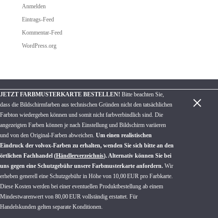
Anmelden
Eintrags-Feed
Kommentar-Feed
WordPress.org
JETZT FARBMUSTERKARTE BESTELLEN!
Bitte beachten Sie,
×
dass die Bildschirmfarben aus technischen Gründen nicht den tatsächlichen
Farbton wiedergeben können und somit nicht farbverbindlich sind. Die
angezeigten Farben können je nach Einstellung und Bildschirm variieren
und von den Original-Farben abweichen.
Um einen realistischen
Eindruck der volvox-Farben zu erhalten, wenden Sie sich bitte an den
örtlichen Fachhandel (
Händlerverzeichnis
). Alternativ können Sie bei
uns gegen eine Schutzgebühr unsere Farbmusterkarte anfordern
.
Wir
erheben generell eine Schutzgebühr in Höhe von 10,00 EUR pro Farbkarte.
Diese Kosten werden bei einer eventuellen Produktbestellung ab einem
Mindestwarenwert von 80,00 EUR vollständig erstattet. Für
Handelskunden gelten separate Konditionen.