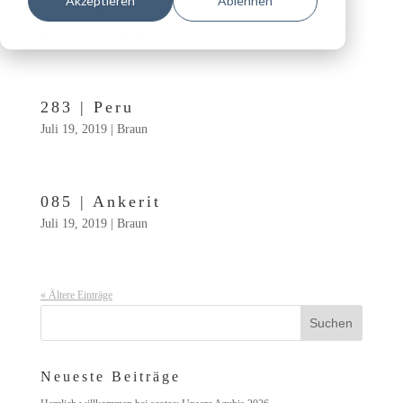
Akzeptieren
Ablehnen
294 | Kork
Juli 19, 2019
|
Braun
283 | Peru
Juli 19, 2019
|
Braun
085 | Ankerit
Juli 19, 2019
|
Braun
« Ältere Einträge
Neueste Beiträge