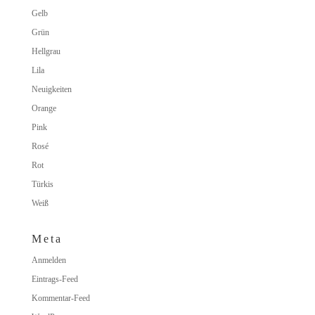
Gelb
Grün
Hellgrau
Lila
Neuigkeiten
Orange
Pink
Rosé
Rot
Türkis
Weiß
Meta
Anmelden
Eintrags-Feed
Kommentar-Feed