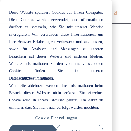
Diese Website speichert Cookies auf Ihrem Computer.
Diese Cookies werden verwendet, um Informationen
darüber zu sammeln, wie Sie mit unserer Website
interagieren. Wir verwenden diese Informationen, um
Ihre Browser-Erfahrung zu verbessern und anzupassen,
132 | Pêche Melba
sowie für Analysen und Messungen zu unseren
Juli 19, 2019
|
Orange
Besuchern auf dieser Website und anderen Medien.
Weitere Informationen zu den von uns verwendeten
Cookies finden Sie in unseren
038 | Safran
Datenschutzbestimmungen.
Juli 19, 2019
|
Orange
Wenn Sie ablehnen, werden Ihre Informationen beim
Besuch dieser Website nicht erfasst. Ein einzelnes
Cookie wird in Ihrem Browser gesetzt, um daran zu
040 | Corn
erinnern, dass Sie nicht nachverfolgt werden möchten.
Juli 19, 2019
|
Orange
Cookie-Einstellungen