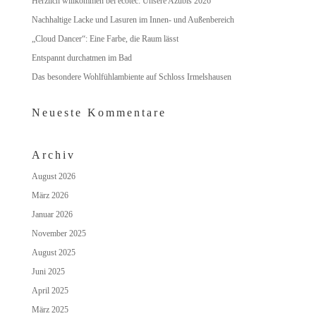
Herzlich willkommen bei ecotec: Unsere Azubis 2026
Nachhaltige Lacke und Lasuren im Innen- und Außenbereich
„Cloud Dancer“: Eine Farbe, die Raum lässt
Entspannt durchatmen im Bad
Das besondere Wohlfühlambiente auf Schloss Irmelshausen
Neueste Kommentare
Archiv
August 2026
März 2026
Januar 2026
November 2025
August 2025
Juni 2025
April 2025
März 2025