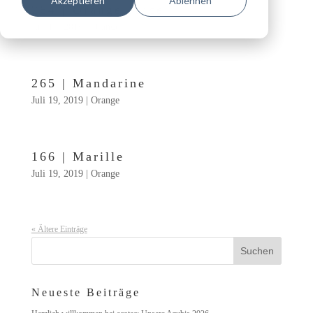
Akzeptieren
Ablehnen
264 | Orange Juice
Juli 19, 2019
|
Orange
265 | Mandarine
Juli 19, 2019
|
Orange
166 | Marille
Juli 19, 2019
|
Orange
« Ältere Einträge
Neueste Beiträge