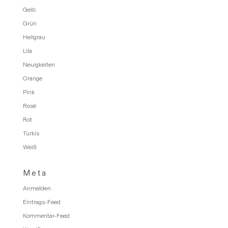
Gelb
Grün
Hellgrau
Lila
Neuigkeiten
Orange
Pink
Rosé
Rot
Türkis
Weiß
Meta
Anmelden
Eintrags-Feed
Kommentar-Feed