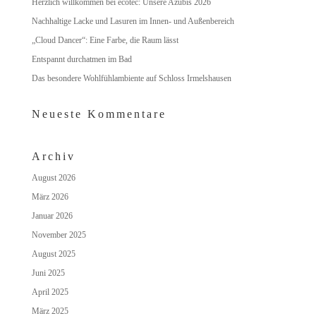
Herzlich willkommen bei ecotec: Unsere Azubis 2026
Nachhaltige Lacke und Lasuren im Innen- und Außenbereich
„Cloud Dancer“: Eine Farbe, die Raum lässt
Entspannt durchatmen im Bad
Das besondere Wohlfühlambiente auf Schloss Irmelshausen
Neueste Kommentare
Archiv
August 2026
März 2026
Januar 2026
November 2025
August 2025
Juni 2025
April 2025
März 2025