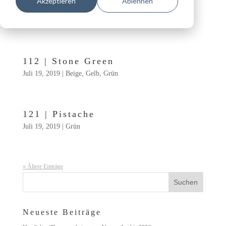
Akzeptieren
Ablehnen
291 | Heugrün
Juli 19, 2019
|
Beige
,
Grün
112 | Stone Green
Juli 19, 2019
|
Beige
,
Gelb
,
Grün
121 | Pistache
Juli 19, 2019
|
Grün
« Ältere Einträge
Neueste Beiträge