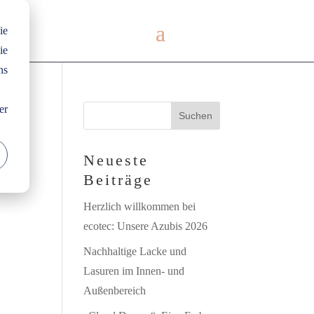
ie
ie
ns
er
Neueste
Beiträge
Herzlich willkommen bei
ecotec: Unsere Azubis 2026
Nachhaltige Lacke und
Lasuren im Innen- und
Außenbereich