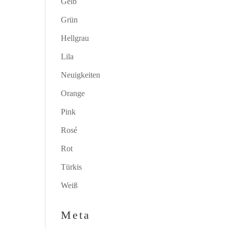
Gelb
Grün
Hellgrau
Lila
Neuigkeiten
Orange
Pink
Rosé
Rot
Türkis
Weiß
Meta