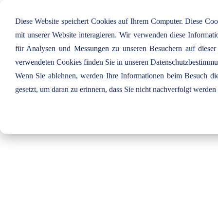
Diese Website speichert Cookies auf Ihrem Computer. Diese Co
mit unserer Website interagieren. Wir verwenden diese Informa
für Analysen und Messungen zu unseren Besuchern auf dieser
verwendeten Cookies finden Sie in unseren Datenschutzbestimm
Wenn Sie ablehnen, werden Ihre Informationen beim Besuch dies
121 | Pistache
gesetzt, um daran zu erinnern, dass Sie nicht nachverfolgt werde
Juli 19, 2019
|
Grün