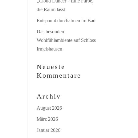
„Cloud Dancer“: Eine Farbe,
die Raum lässt
Entspannt durchatmen im Bad
Das besondere
Wohlfühlambiente auf Schloss
Irmelshausen
Neueste
Kommentare
Archiv
August 2026
März 2026
Januar 2026