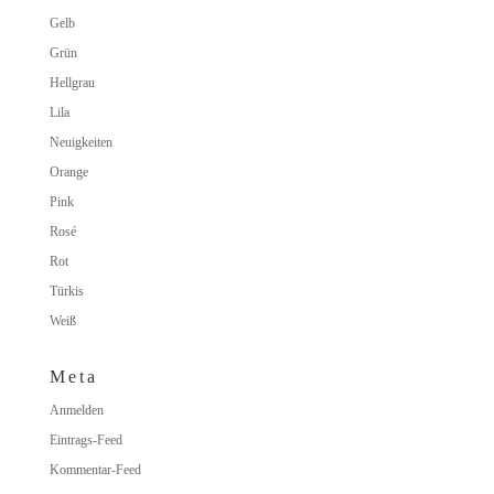
Gelb
Grün
Hellgrau
Lila
Neuigkeiten
Orange
Pink
Rosé
Rot
Türkis
Weiß
Meta
Anmelden
Eintrags-Feed
Kommentar-Feed