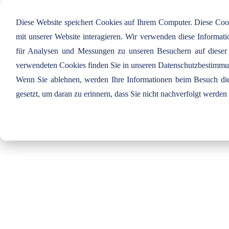
Diese Website speichert Cookies auf Ihrem Computer. Diese Co
mit unserer Website interagieren. Wir verwenden diese Informa
für Analysen und Messungen zu unseren Besuchern auf dieser
verwendeten Cookies finden Sie in unseren Datenschutzbestimm
Wenn Sie ablehnen, werden Ihre Informationen beim Besuch dies
013 | Rosalina
gesetzt, um daran zu erinnern, dass Sie nicht nachverfolgt werde
Juli 19, 2019
|
Braun
,
Rot