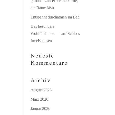
„Cloud Dancer“: Eine Farbe,
die Raum lässt
Entspannt durchatmen im Bad
Das besondere
Wohlfühlambiente auf Schloss
Irmelshausen
Neueste
Kommentare
Archiv
August 2026
März 2026
Januar 2026