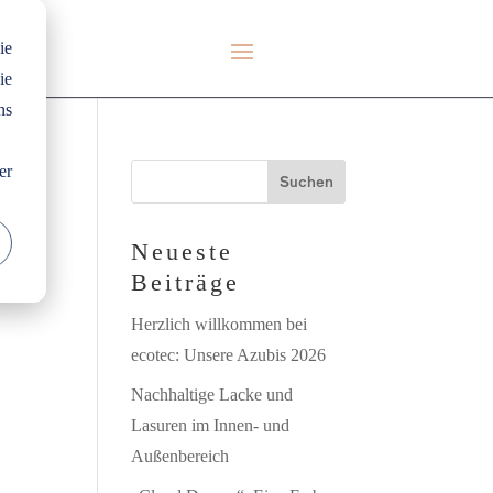
ie
ie
ns
er
Neueste
Beiträge
Herzlich willkommen bei
ecotec: Unsere Azubis 2026
Nachhaltige Lacke und
Lasuren im Innen- und
Außenbereich