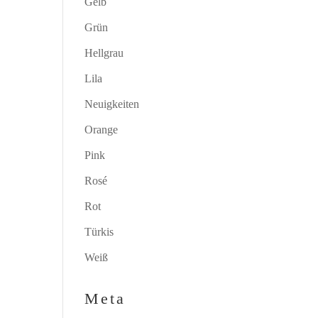
Gelb
Grün
Hellgrau
Lila
Neuigkeiten
Orange
Pink
Rosé
Rot
Türkis
Weiß
Meta