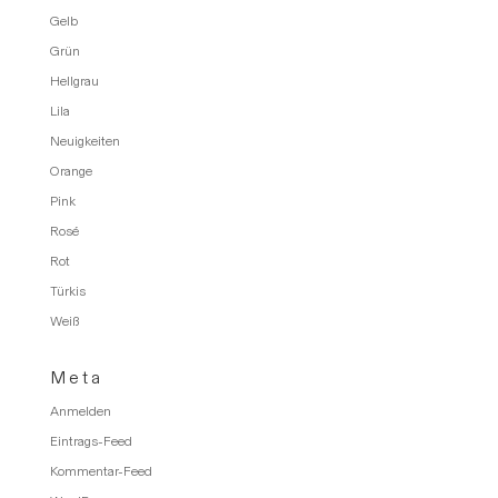
Gelb
Grün
Hellgrau
Lila
Neuigkeiten
Orange
Pink
Rosé
Rot
Türkis
Weiß
Meta
Anmelden
Eintrags-Feed
Kommentar-Feed