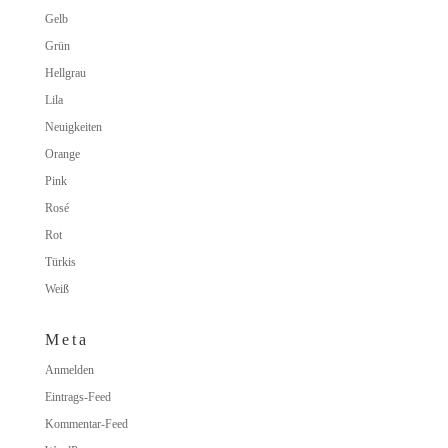
Gelb
Grün
Hellgrau
Lila
Neuigkeiten
Orange
Pink
Rosé
Rot
Türkis
Weiß
Meta
Anmelden
Eintrags-Feed
Kommentar-Feed