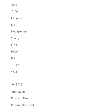
Gelb
Grün
Hellgrau
Lila
Neuigkeiten
Orange
Pink
Rosé
Rot
Türkis
Weiß
Meta
Anmelden
Eintrags-Feed
Kommentar-Feed