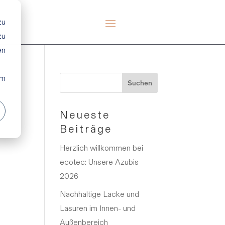
zu
zu
en
em
Neueste
Beiträge
Herzlich willkommen bei
ecotec: Unsere Azubis
2026
Nachhaltige Lacke und
Lasuren im Innen- und
Außenbereich