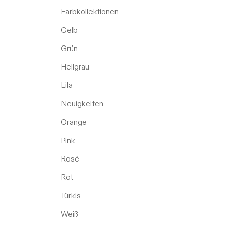
Farbkollektionen
Gelb
Grün
Hellgrau
Lila
Neuigkeiten
Orange
Pink
Rosé
Rot
Türkis
Weiß