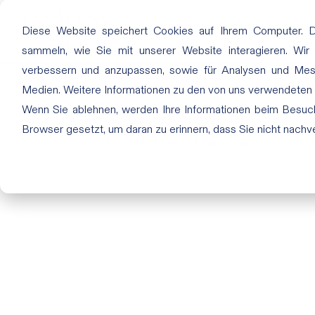
Diese Website speichert Cookies auf Ihrem Computer. 
sammeln, wie Sie mit unserer Website interagieren. Wir
verbessern und anzupassen, sowie für Analysen und Me
Medien. Weitere Informationen zu den von uns verwendeten
082 | Calcit
Wenn Sie ablehnen, werden Ihre Informationen beim Besuch 
Browser gesetzt, um daran zu erinnern, dass Sie nicht nach
Juli 19, 2019
|
Beige
,
Dunkelgrau