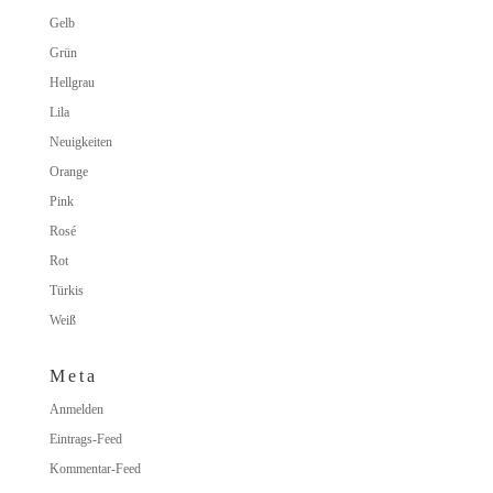
Gelb
Grün
Hellgrau
Lila
Neuigkeiten
Orange
Pink
Rosé
Rot
Türkis
Weiß
Meta
Anmelden
Eintrags-Feed
Kommentar-Feed