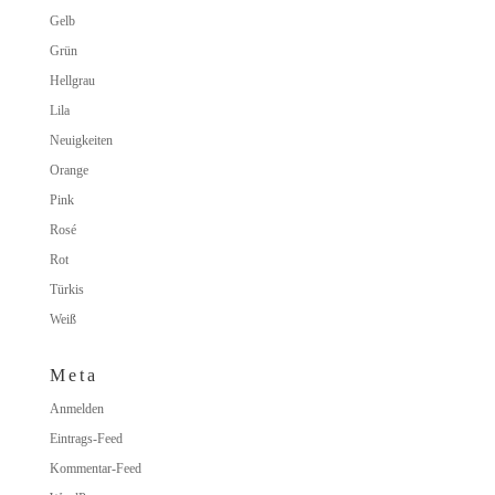
Gelb
Grün
Hellgrau
Lila
Neuigkeiten
Orange
Pink
Rosé
Rot
Türkis
Weiß
Meta
Anmelden
Eintrags-Feed
Kommentar-Feed