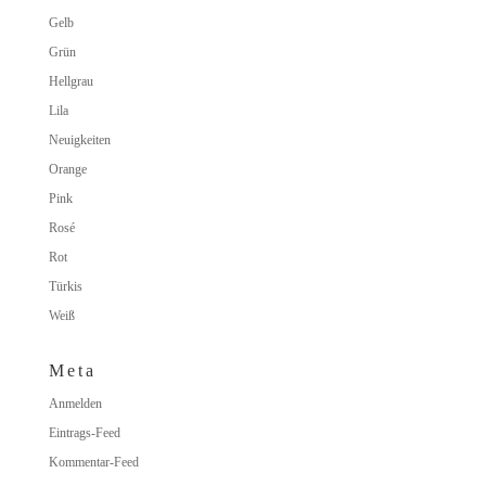
Gelb
Grün
Hellgrau
Lila
Neuigkeiten
Orange
Pink
Rosé
Rot
Türkis
Weiß
Meta
Anmelden
Eintrags-Feed
Kommentar-Feed