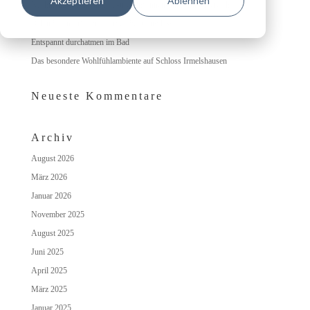
Akzeptieren
Ablehnen
Nachhaltige Lacke und Lasuren im Innen- und Außenbereich
„Cloud Dancer“: Eine Farbe, die Raum lässt
Entspannt durchatmen im Bad
Das besondere Wohlfühlambiente auf Schloss Irmelshausen
Neueste Kommentare
Archiv
August 2026
März 2026
Januar 2026
November 2025
August 2025
Juni 2025
April 2025
März 2025
Januar 2025