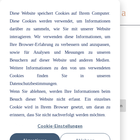
Diese Website speichert Cookies auf Ihrem Computer.
Diese Cookies werden verwendet, um Informationen
darüber zu sammeln, wie Sie mit unserer Website
interagieren. Wir verwenden diese Informationen, um
Ihre Browser-Erfahrung zu verbessern und anzupassen,
144 | Tulip
sowie für Analysen und Messungen zu unseren
Nov. 11, 2018
|
Rot
Besuchern auf dieser Website und anderen Medien.
Weitere Informationen zu den von uns verwendeten
Cookies finden Sie in unseren
Datenschutzbestimmungen.
Wenn Sie ablehnen, werden Ihre Informationen beim
Besuch dieser Website nicht erfasst. Ein einzelnes
Cookie wird in Ihrem Browser gesetzt, um daran zu
erinnern, dass Sie nicht nachverfolgt werden möchten.
Neueste Beiträge
Cookie-Einstellungen
Herzlich willkommen bei ecotec: Unsere Azubis 2026