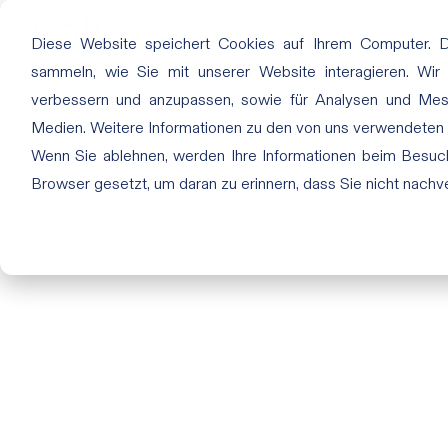
Diese Website speichert Cookies auf Ihrem Computer. 
sammeln, wie Sie mit unserer Website interagieren. Wir
verbessern und anzupassen, sowie für Analysen und Me
Medien. Weitere Informationen zu den von uns verwendeten
254 | Rot
Wenn Sie ablehnen, werden Ihre Informationen beim Besuch 
Browser gesetzt, um daran zu erinnern, dass Sie nicht nach
Juli 19, 2019
|
Rot