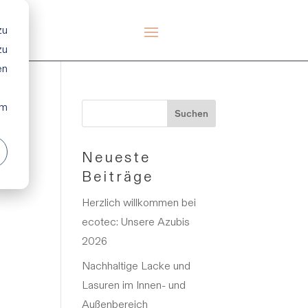
zu
zu
en
em
Neueste
Beiträge
Herzlich willkommen bei
ecotec: Unsere Azubis
2026
Nachhaltige Lacke und
Lasuren im Innen- und
Außenbereich