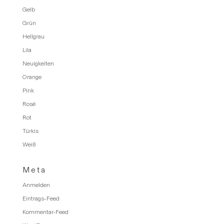
Gelb
Grün
Hellgrau
Lila
Neuigkeiten
Orange
Pink
Rosé
Rot
Türkis
Weiß
Meta
Anmelden
Eintrags-Feed
Kommentar-Feed