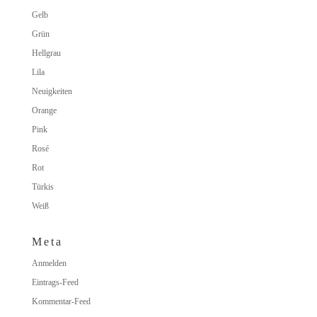
Gelb
Grün
Hellgrau
Lila
Neuigkeiten
Orange
Pink
Rosé
Rot
Türkis
Weiß
Meta
Anmelden
Eintrags-Feed
Kommentar-Feed