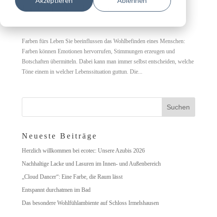
Akzeptieren
Ablehnen
Farben fürs Leben
März 28, 2024
|
Neuigkeiten
Farben fürs Leben Sie beeinflussen das Wohlbefinden eines Menschen:
Farben können Emotionen hervorrufen, Stimmungen erzeugen und
Botschaften übermitteln. Dabei kann man immer selbst entscheiden, welche
Töne einem in welcher Lebenssituation guttun. Die...
Neueste Beiträge
Herzlich willkommen bei ecotec: Unsere Azubis 2026
Nachhaltige Lacke und Lasuren im Innen- und Außenbereich
„Cloud Dancer“: Eine Farbe, die Raum lässt
Entspannt durchatmen im Bad
Das besondere Wohlfühlambiente auf Schloss Irmelshausen