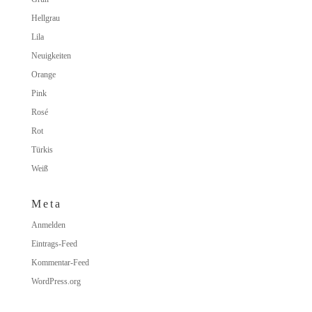
Hellgrau
Lila
Neuigkeiten
Orange
Pink
Rosé
Rot
Türkis
Weiß
Meta
Anmelden
Eintrags-Feed
Kommentar-Feed
WordPress.org