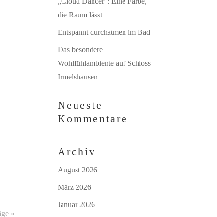
„Cloud Dancer“: Eine Farbe,
die Raum lässt
Entspannt durchatmen im Bad
Das besondere
Wohlfühlambiente auf Schloss
Irmelshausen
Neueste
Kommentare
Archiv
August 2026
März 2026
Januar 2026
äge »