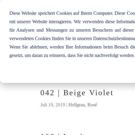
Diese Website speichert Cookies auf Ihrem Computer. Diese Co
mit unserer Website interagieren. Wir verwenden diese Informa
für Analysen und Messungen zu unseren Besuchern auf dieser
verwendeten Cookies finden Sie in unseren Datenschutzbestimm
Wenn Sie ablehnen, werden Ihre Informationen beim Besuch dies
300 | Feige
gesetzt, um daran zu erinnern, dass Sie nicht nachverfolgt werde
Juli 19, 2019
|
Lila
,
Rosé
042 | Beige Violet
Juli 19, 2019
|
Hellgrau
,
Rosé