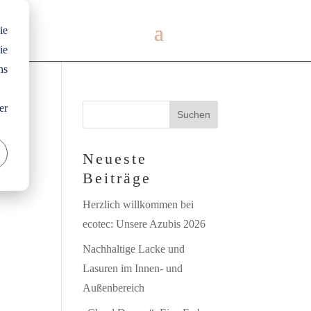
ie
ie
ns
er
Neueste
Beiträge
Herzlich willkommen bei
ecotec: Unsere Azubis 2026
Nachhaltige Lacke und
Lasuren im Innen- und
Außenbereich