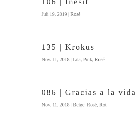
106 | Inesit
Juli 19, 2019
|
Rosé
135 | Krokus
Nov. 11, 2018
|
Lila
,
Pink
,
Rosé
086 | Gracias a la vida
Nov. 11, 2018
|
Beige
,
Rosé
,
Rot