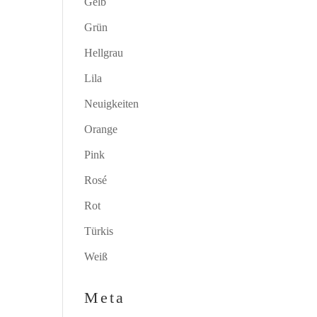
Gelb
Grün
Hellgrau
Lila
Neuigkeiten
Orange
Pink
Rosé
Rot
Türkis
Weiß
Meta