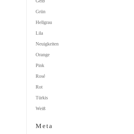
Gelb
Grün
Hellgrau
Lila
Neuigkeiten
Orange
Pink
Rosé
Rot
Türkis
Weiß
Meta