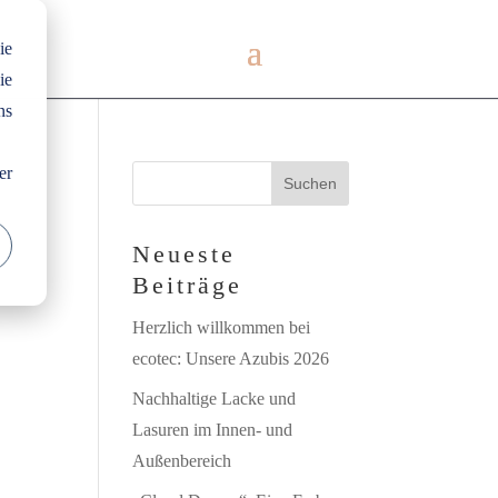
ie
ie
ns
er
Neueste
Beiträge
Herzlich willkommen bei
ecotec: Unsere Azubis 2026
Nachhaltige Lacke und
Lasuren im Innen- und
Außenbereich