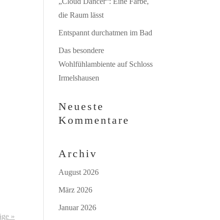
„Cloud Dancer“: Eine Farbe,
die Raum lässt
Entspannt durchatmen im Bad
Das besondere
Wohlfühlambiente auf Schloss
Irmelshausen
Neueste
Kommentare
Archiv
August 2026
März 2026
Januar 2026
äge »