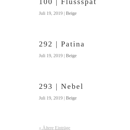
100 | Flussspat
Juli 19, 2019
|
Beige
292 | Patina
Juli 19, 2019
|
Beige
293 | Nebel
Juli 19, 2019
|
Beige
« Ältere Einträge