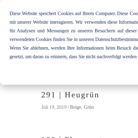
Diese Website speichert Cookies auf Ihrem Computer. Diese Co
mit unserer Website interagieren. Wir verwenden diese Informa
für Analysen und Messungen zu unseren Besuchern auf dieser
verwendeten Cookies finden Sie in unseren Datenschutzbestimm
Wenn Sie ablehnen, werden Ihre Informationen beim Besuch dies
069 | New Stone
gesetzt, um daran zu erinnern, dass Sie nicht nachverfolgt werde
Juli 19, 2019
|
Beige
291 | Heugrün
Juli 19, 2019
|
Beige
,
Grün