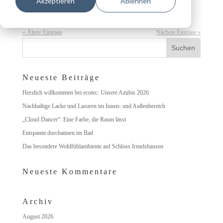
Akzeptieren
Ablehnen
Juli 19, 2019
|
Beige
« Ältere Einträge
Nächste Einträge »
Neueste Beiträge
Herzlich willkommen bei ecotec: Unsere Azubis 2026
Nachhaltige Lacke und Lasuren im Innen- und Außenbereich
„Cloud Dancer“: Eine Farbe, die Raum lässt
Entspannt durchatmen im Bad
Das besondere Wohlfühlambiente auf Schloss Irmelshausen
Neueste Kommentare
Archiv
August 2026