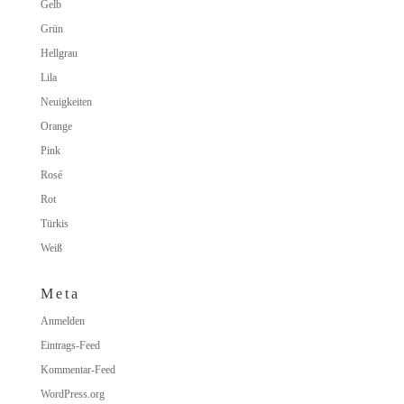
Gelb
Grün
Hellgrau
Lila
Neuigkeiten
Orange
Pink
Rosé
Rot
Türkis
Weiß
Meta
Anmelden
Eintrags-Feed
Kommentar-Feed
WordPress.org