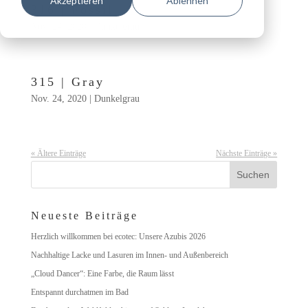
Akzeptieren
Ablehnen
316 | Fossil
Nov. 24, 2020
|
Dunkelgrau
315 | Gray
Nov. 24, 2020
|
Dunkelgrau
« Ältere Einträge
Nächste Einträge »
Neueste Beiträge
Herzlich willkommen bei ecotec: Unsere Azubis 2026
Nachhaltige Lacke und Lasuren im Innen- und Außenbereich
„Cloud Dancer“: Eine Farbe, die Raum lässt
Entspannt durchatmen im Bad