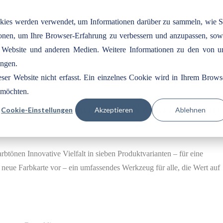
okies werden verwendet, um Informationen darüber zu sammeln, wie S
tionen, um Ihre Browser-Erfahrung zu verbessern und anzupassen, sow
 Website und anderen Medien. Weitere Informationen zu den von u
ungen.
er Website nicht erfasst. Ein einzelnes Cookie wird in Ihrem Brows
n möchten.
e Farbkarte mit 185 Naturfarbtön
Cookie-Einstellungen
Akzeptieren
Ablehnen
rbtönen Innovative Vielfalt in sieben Produktvarianten – für eine
neue Farbkarte vor – ein umfassendes Werkzeug für alle, die Wert auf