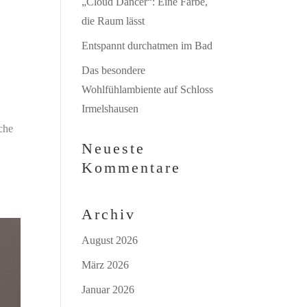
„Cloud Dancer“: Eine Farbe,
die Raum lässt
Entspannt durchatmen im Bad
Das besondere
Wohlfühlambiente auf Schloss
Irmelshausen
che
Neueste
Kommentare
Archiv
August 2026
März 2026
Januar 2026