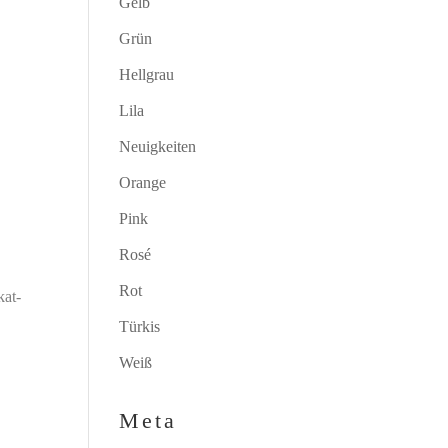
Gelb
Grün
Hellgrau
Lila
Neuigkeiten
Orange
Pink
Rosé
Rot
kat-
Türkis
Weiß
Meta