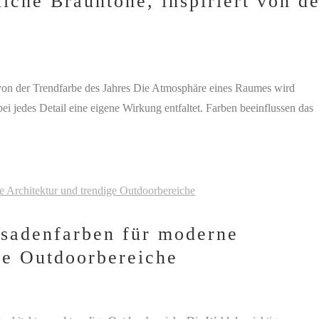
iche Brauntöne, inspiriert von d
t von der Trendfarbe des Jahres Die Atmosphäre eines Raumes wird
i jedes Detail eine eigene Wirkung entfaltet. Farben beeinflussen das
ssadenfarben für moderne
ge Outdoorbereiche