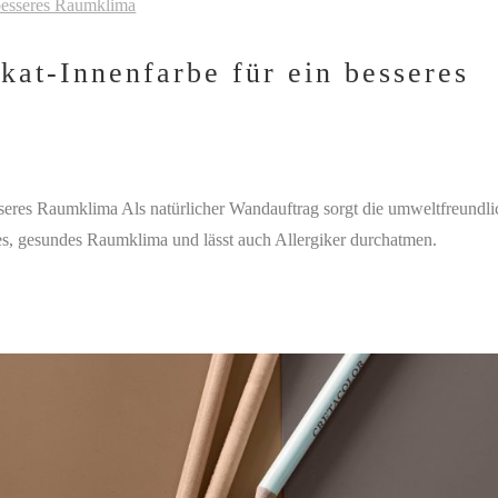
kat-Innenfarbe für ein besseres
sseres Raumklima Als natürlicher Wandauftrag sorgt die umweltfreundli
es, gesundes Raumklima und lässt auch Allergiker durchatmen.