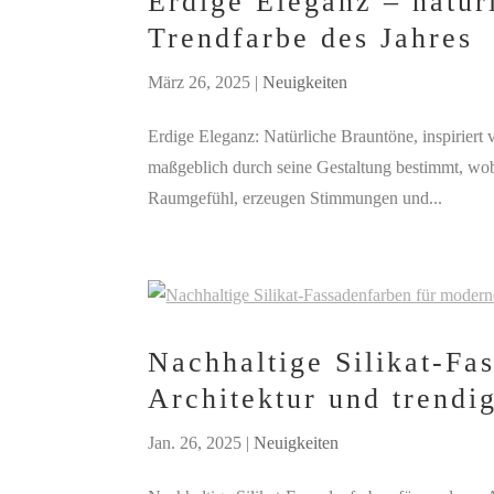
Erdige Eleganz – natürl
Trendfarbe des Jahres
März 26, 2025
|
Neuigkeiten
Erdige Eleganz: Natürliche Brauntöne, inspirier
maßgeblich durch seine Gestaltung bestimmt, wobe
Raumgefühl, erzeugen Stimmungen und...
Nachhaltige Silikat-Fa
Architektur und trendi
Jan. 26, 2025
|
Neuigkeiten