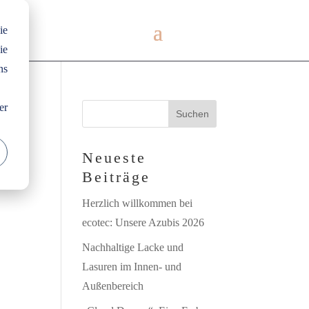
ie
ie
ns
er
en
Neueste
Beiträge
Herzlich willkommen bei
ecotec: Unsere Azubis 2026
Nachhaltige Lacke und
Lasuren im Innen- und
Außenbereich