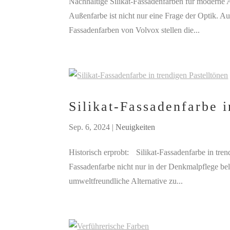
Nachhaltige Silikat-Fassadenfarben für moderne 
Außenfarbe ist nicht nur eine Frage der Optik. Au
Fassadenfarben von Volvox stellen die...
Silikat-Fassadenfarbe i
Sep. 6, 2024
|
Neuigkeiten
Historisch erprobt: Silikat-Fassadenfarbe in tren
Fassadenfarbe nicht nur in der Denkmalpflege be
umweltfreundliche Alternative zu...