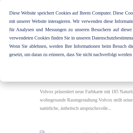
Diese Website speichert Cookies auf Ihrem Computer. Diese Co
mit unserer Website interagieren. Wir verwenden diese Informa
für Analysen und Messungen zu unseren Besuchern auf dieser
verwendeten Cookies finden Sie in unseren Datenschutzbestimm
Wenn Sie ablehnen, werden Ihre Informationen beim Besuch dies
gesetzt, um daran zu erinnern, dass Sie nicht nachverfolgt werde
Volvox präsentiert neu
Juni 19, 2025
|
Neuigkeiten
Volvox präsentiert neue Farbkarte mit 185 Naturfa
wohngesunde Raumgestaltung Volvox stellt seine 
natürliche, ästhetisch anspruchsvolle...