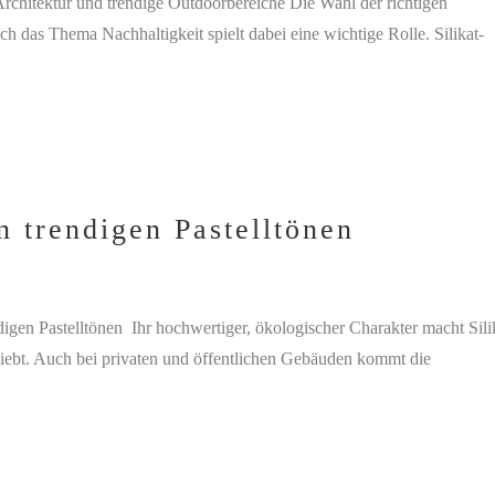
Architektur und trendige Outdoorbereiche Die Wahl der richtigen
ch das Thema Nachhaltigkeit spielt dabei eine wichtige Rolle. Silikat-
n trendigen Pastelltönen
digen Pastelltönen Ihr hochwertiger, ökologischer Charakter macht Sili
liebt. Auch bei privaten und öffentlichen Gebäuden kommt die