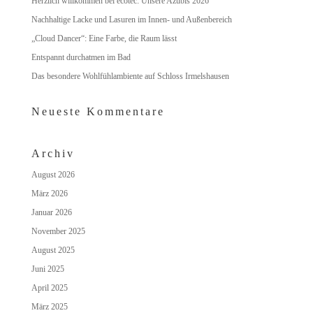
Herzlich willkommen bei ecotec: Unsere Azubis 2026
Nachhaltige Lacke und Lasuren im Innen- und Außenbereich
„Cloud Dancer“: Eine Farbe, die Raum lässt
Entspannt durchatmen im Bad
Das besondere Wohlfühlambiente auf Schloss Irmelshausen
Neueste Kommentare
Archiv
August 2026
März 2026
Januar 2026
November 2025
August 2025
Juni 2025
April 2025
März 2025