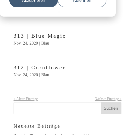
Akzeptieren
Ablehnen
315 | Gray
Nov. 24, 2020
|
Dunkelgrau
313 | Blue Magic
Nov. 24, 2020
|
Blau
312 | Cornflower
Nov. 24, 2020
|
Blau
« Ältere Einträge
Nächste Einträge »
Neueste Beiträge